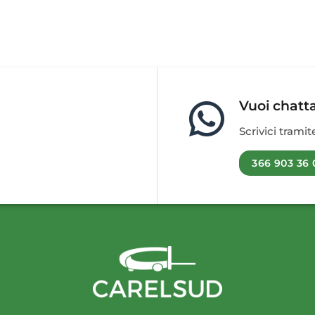
Vuoi chatt
Scrivici trami
366 903 36 