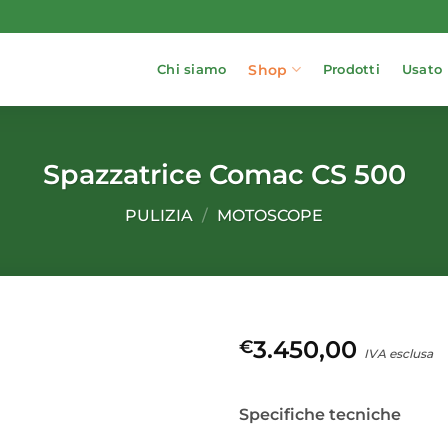
Shop
Chi siamo
Prodotti
Usato
Spazzatrice Comac CS 500
PULIZIA
/
MOTOSCOPE
3.450,00
€
IVA esclusa
Specifiche tecniche