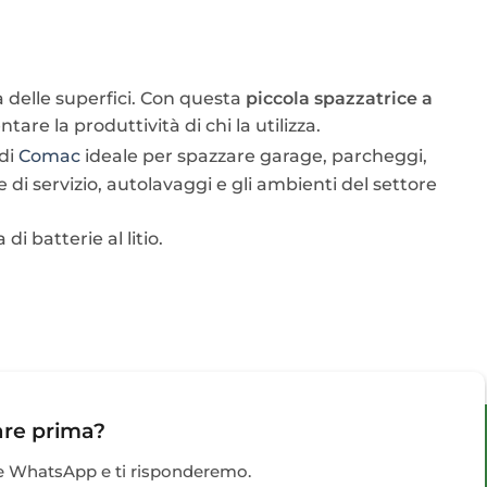
a delle superfici. Con questa
piccola spazzatrice a
are la produttività di chi la utilizza.
 di
Comac
ideale per spazzare garage, parcheggi,
 di servizio, autolavaggi e gli ambienti del settore
i batterie al litio.
are prima?
te WhatsApp e ti risponderemo.