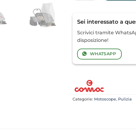
Sei interessato a qu
Scrivici tramite WhatsAp
disposizione!
WHATSAPP
Categorie:
Motoscope
,
Pulizia