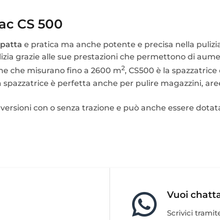
mac CS 500
patta
e pratica ma anche potente e precisa nella pulizi
lizia grazie alle sue prestazioni che permettono di aument
2
terne che misurano fino a 2600 m
, CS500 è la spazzatrice
a spazzatrice è perfetta anche per pulire magazzini, aree
versioni con o senza trazione e può anche essere dotata d
Vuoi chatt
Scrivici trami