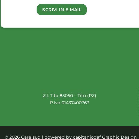
SCRIVI IN E-MAIL
Z.I. Tito 85050 – Tito (PZ)
P.Iva 01437400763
© 2026 Carelsud | powered by
capitaniodaf Graphic Design