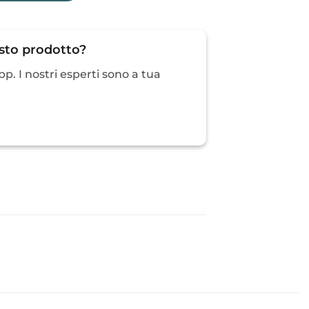
esto prodotto?
p. I nostri esperti sono a tua