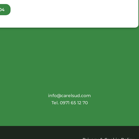
04
info@carelsud.com
Tel. 0971 65 12 70