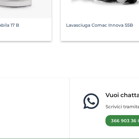
bila 17 B
Lavasciuga Comac Innova 55B
Vuoi chatt
Scrivici trami
366 903 36 