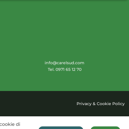
info@carelsud.com
Tel. 0971 65 12 70
Privacy & Cookie Policy
cookie di