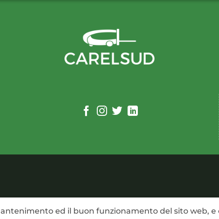
 mantenimento ed il buon funzionamento del sito web, e 