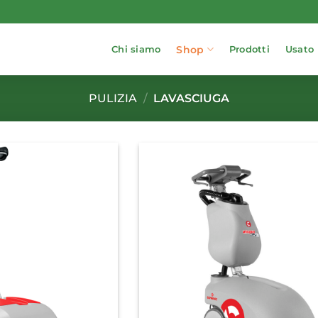
Shop
Chi siamo
Prodotti
Usato
PULIZIA
/
LAVASCIUGA